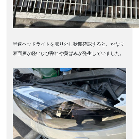
早速ヘッドライトを取り外し状態確認すると、かなり
表面層が軽いひび割れや黄ばみが発生していました。