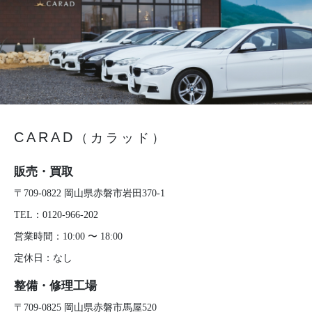
CARAD
（カラッド）
販売・買取
〒709-0822 岡山県赤磐市岩田370-1
TEL：
0120-966-202
営業時間：10:00 〜 18:00
定休日：なし
整備・修理工場
〒709-0825 岡山県赤磐市馬屋520