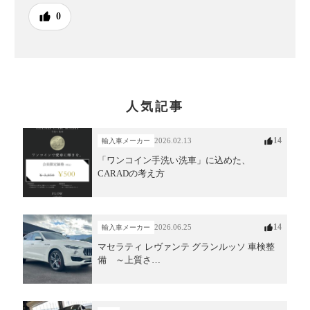
0
人気記事
14
2026.02.13
輸入車メーカー
「ワンコイン手洗い洗車」に込めた、
CARADの考え方
14
2026.06.25
輸入車メーカー
マセラティ レヴァンテ グランルッソ 車検整
備 ～上質さ…