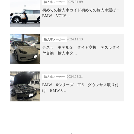
2025.04.09
輸入車メーカー
初めての輸入車ガイド初めての輸入車選び：
BMW、VOLV…
2024.11.13
輸入車メーカー
テスラ モデル３ タイヤ交換 テスラタイ
ヤ交換 輸入車タ…
2024.08.31
輸入車メーカー
BMW 6シリーズ F06 ダウンサス取り付
け BMWカ…