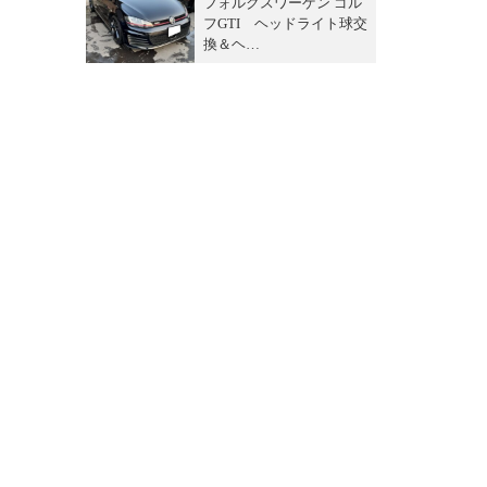
フォルクスワーゲン ゴル
フGTI ヘッドライト球交
換＆ヘ…