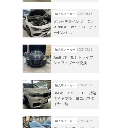
2024.09.13
輸入車メーカー
メルセデスベンツ ＣＬ
Ａ200ｄ Ｗ１１８ ディ
ーゼルオ…
2025.03.31
輸入車メーカー
Audi TT （8J）ドライブ
シャフトブーツ交換
2024.11.02
輸入車メーカー
BMW Ｘ５ Ｆ15 持込
タイヤ交換 ヨコハマタ
イヤ 輸…
2025.03.03
輸入車メーカー