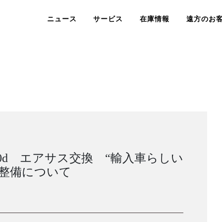
ニュース
サービス
在庫情報
遠方のお
20d エアサス交換 “輸入車らしい
の整備について