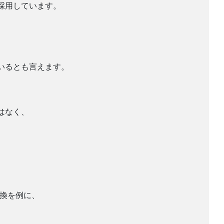
採用しています。
いるとも言えます。
はなく、
交換を例に、