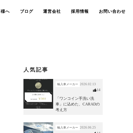
客様へ
ブログ
運営会社
採用情報
お問い合わせ
人気記事
2026.02.13
輸入車メーカー
14
「ワンコイン手洗い洗
車」に込めた、CARADの
考え方
2026.06.25
輸入車メーカー