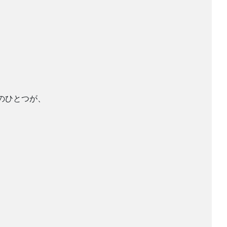
のひとつが、
、
。