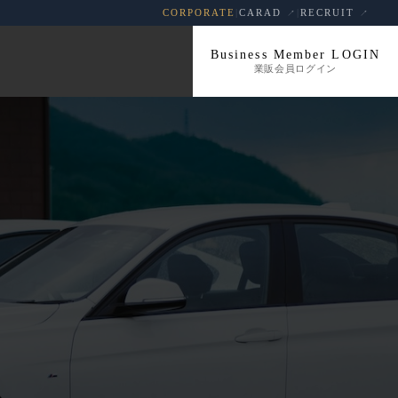
CORPORATE
|
CARAD
|
RECRUIT
Business Member LOGIN
業販会員ログイン