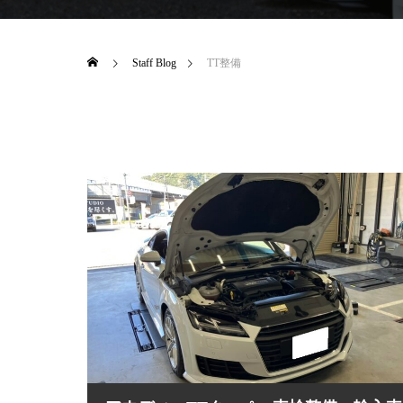
Staff Blog
TT整備