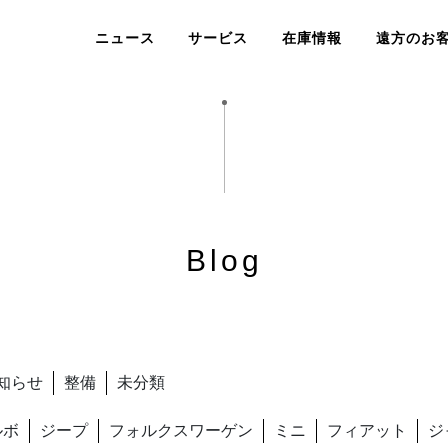
ニュース
サービス
在庫情報
遠方のお
Blog
知らせ
整備
未分類
ルボ
ジープ
フォルクスワーゲン
ミニ
フィアット
ジ