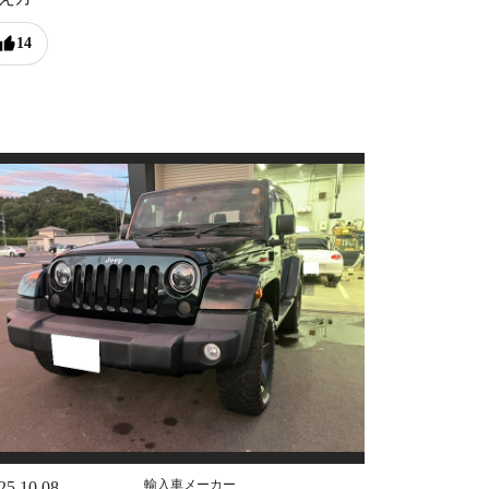
14
輸入車メーカー
25.10.08