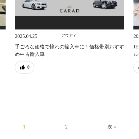
アウディ
2025.04.25
20
手ごろな価格で憧れの輸入車に！価格帯別おすす
J
め中古輸入車
ル
0
1
2
次 »