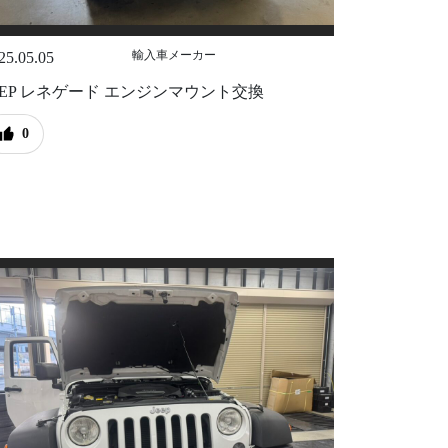
輸入車メーカー
25.05.05
EEP レネゲード エンジンマウント交換
0