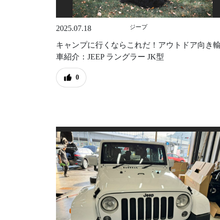
ジープ
2025.07.18
キャンプに行くならこれだ！アウトドア向き
車紹介：JEEP ラングラー JK型
0