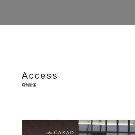
Access
店舗情報