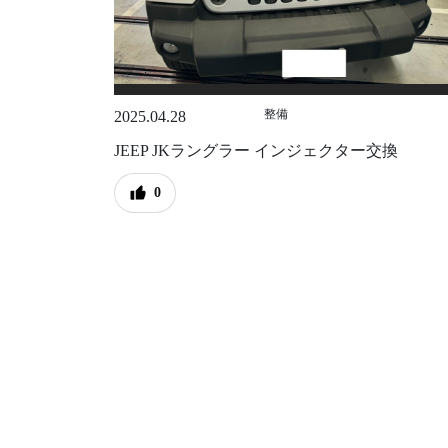
整備
2025.04.28
JEEP JKラングラー インジェクター交換
0