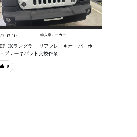
輸入車メーカー
25.03.10
EEP JKラングラー リアブレーキオーバーホー
＋ブレーキパット交換作業
0