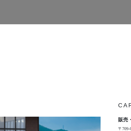
CA
販売
〒709