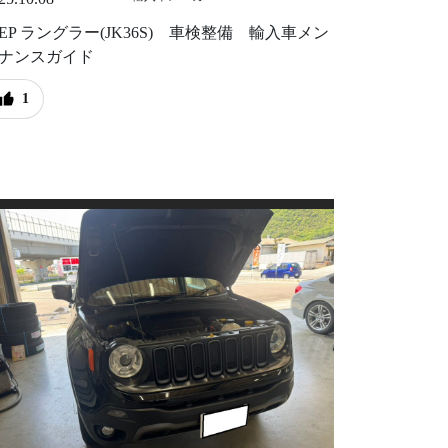
EEP ラングラー(JK36S) 車検整備 輸入車メン
ナンスガイド
1