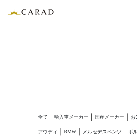
全て
輸入車メーカー
国産メーカー
お
アウディ
BMW
メルセデスベンツ
ボ