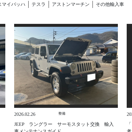
スマイバッハ
テスラ
アストンマーチン
その他輸入車
整備
2026.02.26
20
JEEP ラングラー サーモスタット交換 輸入
「
車メンテナンスガイド
考