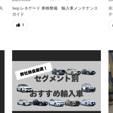
入
Jeep レネゲード 車検整備 輸入車メンテナンス
J
ガイド
テ
1