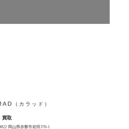
RAD
（カラッド）
・買取
-0822 岡山県赤磐市岩田370-1