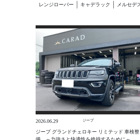
レンジローバー
キャデラック
メルセデ
ジープ
2026.06.29
ジープ グランドチェロキー リミテッド 車検整
備 ～力強さと快適性を維持するために～