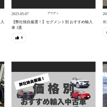
アウディ
2025.05.07
20
輸入
【弊社独自厳選！】セグメント別 おすすめ輸入
J
車 3選
0