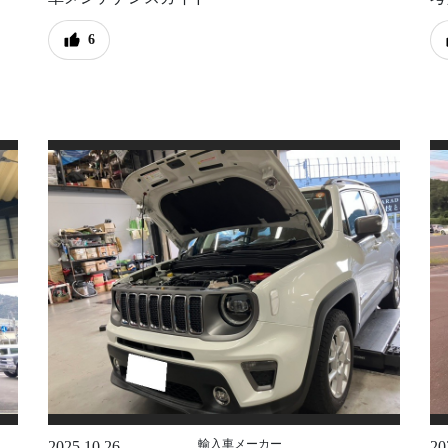
6
輸入車メーカー
2025.10.26
20