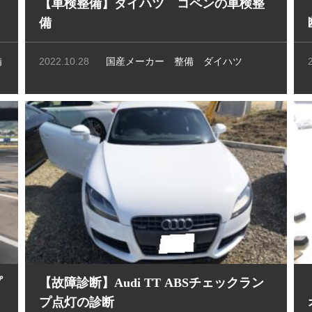
【車検整備】ダイハツ コペンの車検整
備
2022.10.28
備
国産メーカー
整備
ダイハツ
プ
【故障診断】Audi TT ABSチェックラン
プ点灯の診断