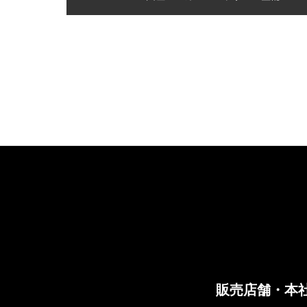
販売店舗・本