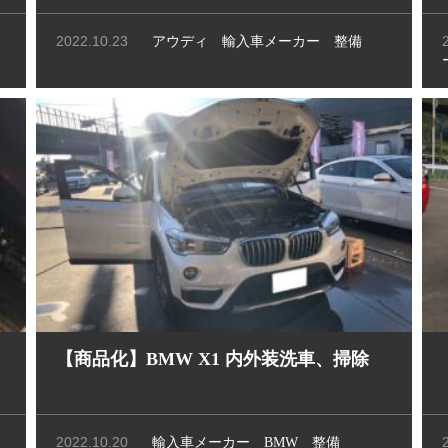
2022.10.23
アウディ
輸入車メーカー
整備
【商品化】BMW X1 内外装洗車、掃除
2022.10.20
輸入車メーカー
BMW
整備