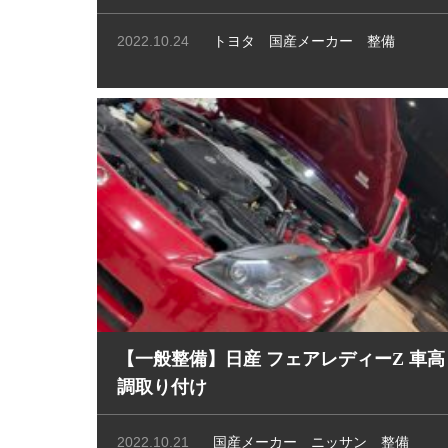
2022.10.24
トヨタ
国産メーカー
整備
【一般整備】日産 フェアレディーZ 車高
調取り付け
2022.10.21
国産メーカー
ニッサン
整備