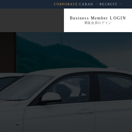
CORPORATE
|
CARAD
|
RECRUIT
Business Member LOGIN
業販会員ログイン