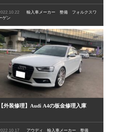
2022.10.22
輸入車メーカー
整備
フォルクスワ
ーゲン
【外装修理】Audi A4の板金修理入庫
2022.10.17
アウディ
輸入車メーカー
整備