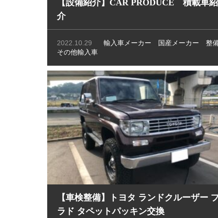
【設備紹介】CAR PRODUCE 積載車紹
介
2022.10.29
輸入車メーカー
国産メーカー
整
その他輸入車
【車検整備】トヨタ ランドクルーザー 
ラド タペットパッキン交換